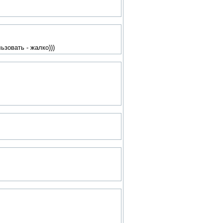
ьзовать - жалко)))