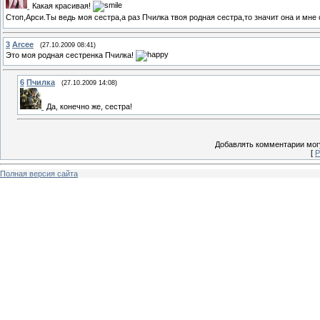
Какая красивая!
Стоп,Арси.Ты ведь моя сестра,а раз Пчилка твоя родная сестра,то значит она и мне
3
Arcee
(27.10.2009 08:41)
Это моя родная сестренка Пчилка!
6
Пчилка
(27.10.2009 14:08)
Да, конечно же, сестра!
Добавлять комментарии могу
[
Р
Полная версия сайта