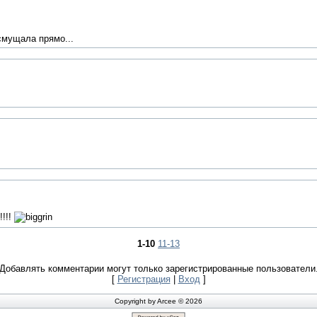
смущала прямо...
!!!!
1-10
11-13
Добавлять комментарии могут только зарегистрированные пользователи
[
Регистрация
|
Вход
]
Copyright by Arcee © 2026