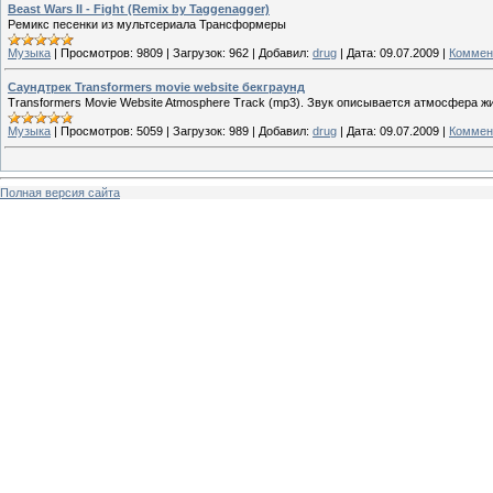
Beast Wars II - Fight (Remix by Taggenagger)
Ремикс песенки из мультсериала Трансформеры
Музыка
|
Просмотров:
9809
|
Загрузок:
962
|
Добавил:
drug
|
Дата:
09.07.2009
|
Коммен
Саундтрек Transformers movie website бекграунд
Transformers Movie Website Atmosphere Track (mp3). Звук описывается атмосфера 
Музыка
|
Просмотров:
5059
|
Загрузок:
989
|
Добавил:
drug
|
Дата:
09.07.2009
|
Коммен
Полная версия сайта