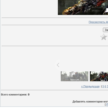
Просмотреть ф
« Предыдущая
|
5
6
Всего комментариев
:
0
Добавлять комментарии могу
[
Р