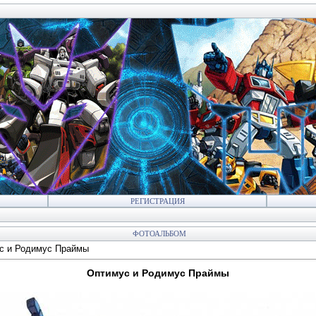
РЕГИСТРАЦИЯ
ФОТОАЛЬБОМ
с и Родимус Праймы
Оптимус и Родимус Праймы