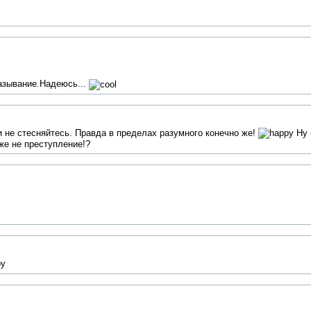
казывание.Надеюсь...
 и не стесняйтесь. Правда в пределах разумного конечно же!
Ну 
 же не преступление!?