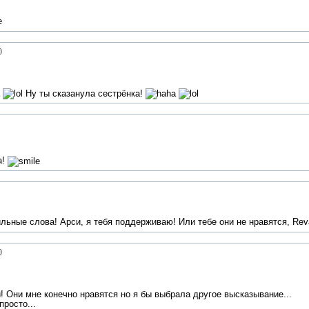
)
Ну ты сказанула сестрёнка!
а!
ильные слова! Арси, я тебя поддерживаю! Или тебе они не нравятся, Rev
)
! Они мне конечно нравятся но я бы выбрала другое высказывание...
просто...