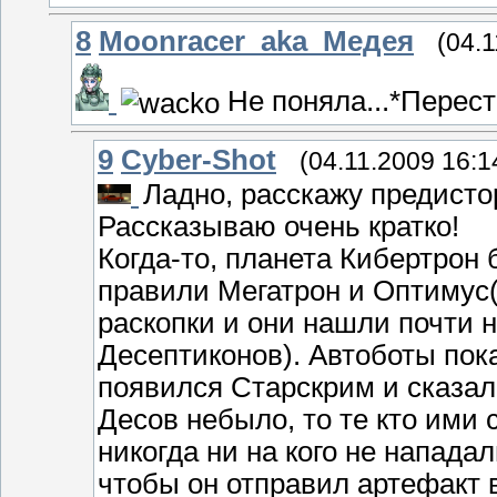
8
Moonracer_aka_Медея
(04.1
Не поняла...*Перес
9
Cyber-Shot
(04.11.2009 16:1
Ладно, расскажу предисто
Рассказываю очень кратко!
Когда-то, планета Кибертрон
правили Мегатрон и Оптимус(
раскопки и они нашли почти 
Десептиконов). Автоботы пока
появился Старскрим и сказал, 
Десов небыло, то те кто ими
никогда ни на кого не напада
чтобы он отправил артефакт 