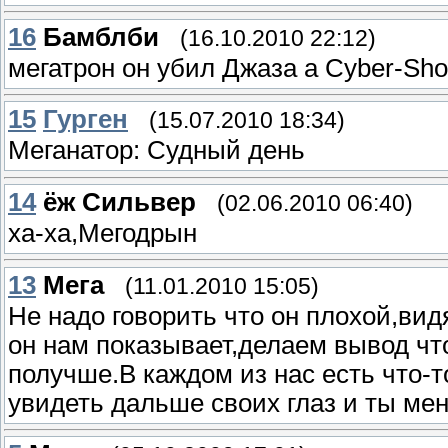
16
Бамблби
(16.10.2010 22:12)
мегатрон он убил Джаза а Cyber-Sho
15
Гурген
(15.07.2010 18:34)
Меганатор: Судный день
14
ёж Сильвер
(02.06.2010 06:40)
ха-ха,Мегодрын
13
Мега
(11.01.2010 15:05)
Не надо говорить что он плохой,вид
он нам показывает,делаем вывод что
получше.В каждом из нас есть что-
увидеть дальше своих глаз и ты ме