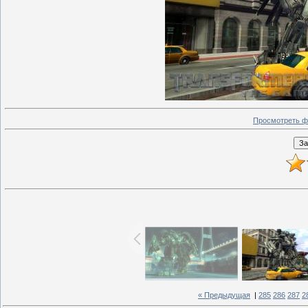
Просмотреть ф
« Предыдущая
|
285
286
287
2