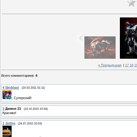
« Предыдущая
|
17
18
1
Всего комментариев
:
4
4
Skyblast
(24.03.2011 01:11)
Суперский!
3
Димон 21
(24.10.2010 10:44)
Красиво!
1
Jetfire
(24.07.2010 10:03)