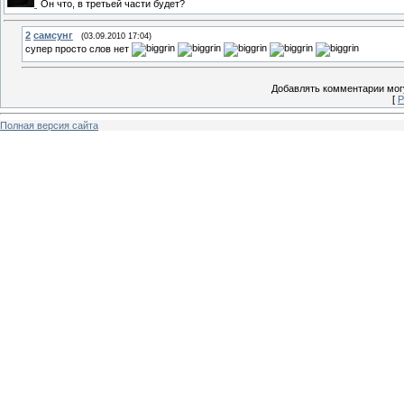
Он что, в третьей части будет?
2
самсунг
(03.09.2010 17:04)
супер просто слов нет
Добавлять комментарии могу
[
Р
Полная версия сайта