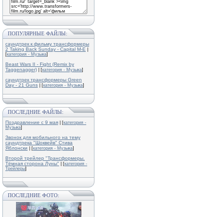
ПОПУЛЯРНЫЕ ФАЙЛЫ:
саундтрек к фильму трансформеры
2 Taking Back Sunday - Capital M-E
|
[
категория - Музыка
]
Beast Wars II - Fight (Remix by
Taggenagger)
| [
категория - Музыка
]
саундтрек трансформеры Green
Day - 21 Guns
| [
категория - Музыка
]
ПОСЛЕДНИЕ ФАЙЛЫ:
Поздравление с 9 мая
| [
категория -
Музыка
]
Звонок для мобильного на тему
саундтрека "Шоквейв" Стива
Яблонски
| [
категория - Музыка
]
Второй трейлер "Трансформеры.
Тёмная сторона Луны"
| [
категория -
Трейлеры
]
ПОСЛЕДНИЕ ФОТО: