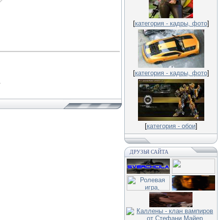
[
категория - кадры, фото
]
[
категория - кадры, фото
]
.
[
категория - обои
]
ДРУЗЬЯ САЙТА