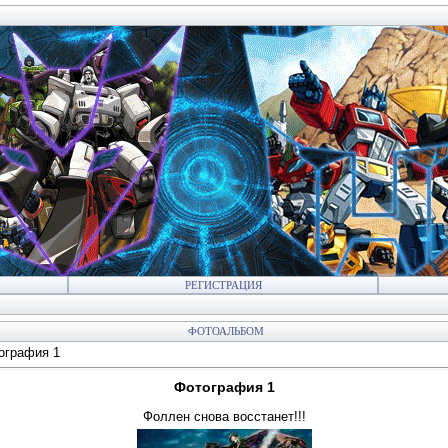
РЕГИСТРАЦИЯ
ФОТОАЛЬБОМ
ография 1
Фотография 1
Фоллен снова восстанет!!!