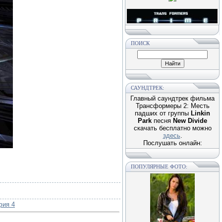
ПОИСК
САУНДТРЕК:
Главный саундтрек фильма
Трансформеры 2: Месть
падших от группы
Linkin
Park
песня
New Divide
скачать бесплатно можно
здесь
.
Послушать онлайн:
ПОПУЛЯРНЫЕ ФОТО:
фия 4