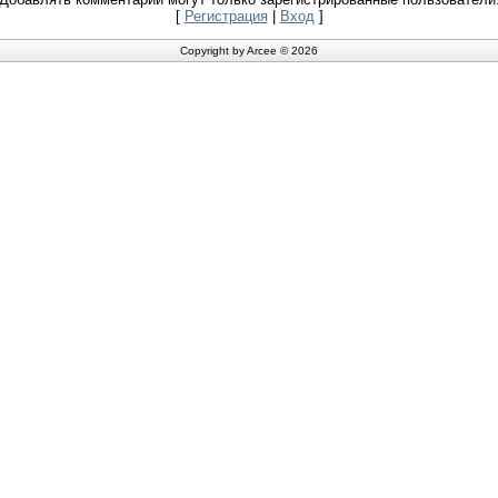
[
Регистрация
|
Вход
]
Copyright by Arcee © 2026