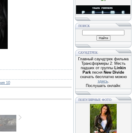
ПОИСК
САУНДТРЕК:
Главный саундтрек фильма
Трансформеры 2: Месть
падших от группы
Linkin
Park
песня
New Divide
скачать бесплатно можно
здесь
.
ия 10
Послушать онлайн:
ПОПУЛЯРНЫЕ ФОТО: