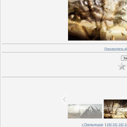
Просмотреть ф
« Предыдущая
|
240
241
242
2