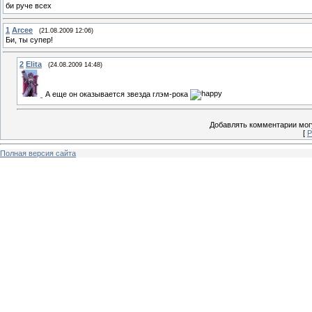
би руче всех
1
Arcee
(21.08.2009 12:06)
Би, ты супер!
2
Elita
(24.08.2009 14:48)
А еще он оказывается звезда глэм-рока
Добавлять комментарии могу
[
Р
Полная версия сайта