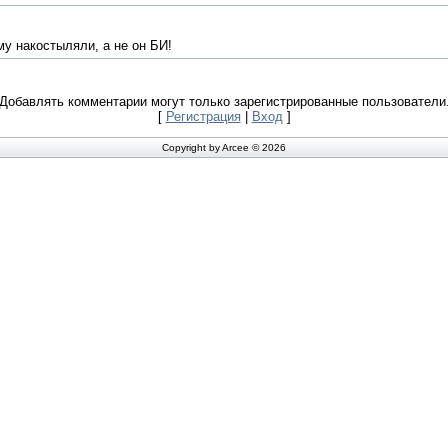
му накостыляли, а не он БИ!
Добавлять комментарии могут только зарегистрированные пользователи
[
Регистрация
|
Вход
]
Copyright by Arcee © 2026