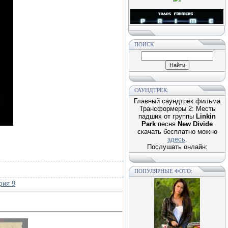
ПОИСК
САУНДТРЕК:
Главный саундтрек фильма
Трансформеры 2: Месть
падших от группы
Linkin
Park
песня
New Divide
скачать бесплатно можно
здесь
.
Послушать онлайн:
ПОПУЛЯРНЫЕ ФОТО:
фия 9