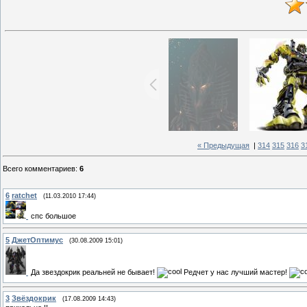
« Предыдущая
|
314
315
316
3
Всего комментариев
:
6
6
ratchet
(11.03.2010 17:44)
спс большое
5
ДжетОптимус
(30.08.2009 15:01)
Да звездокрик реальней не бывает!
Редчет у нас лучший мастер!
3
Звёздокрик
(17.08.2009 14:43)