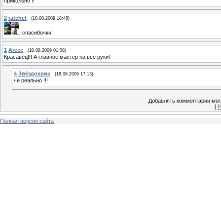
прикольно !!
2
ratchet
(10.08.2009 18:48)
спасибочки!
1
Arcee
(10.08.2009 01:08)
Красавец!!! А главное мастер на все руки!
4
Звёздокрик
(18.08.2009 17:13)
че реально !!!
Добавлять комментарии могу
[
Р
Полная версия сайта