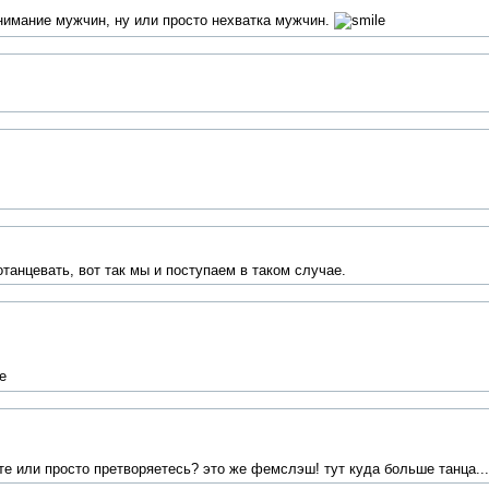
нимание мужчин, ну или просто нехватка мужчин.
потанцевать, вот так мы и поступаем в таком случае.
те или просто претворяетесь? это же фемслэш! тут куда больше танца...