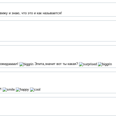
вижу и знаю, что это и как называется!
е ожидаааал!
Элита,значит вот ты какая?
?!