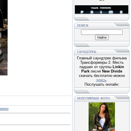
ПОИСК
САУНДТРЕК:
Главный саундтрек фильма
Трансформеры 2: Месть
падших от группы
Linkin
Park
песня
New Divide
скачать бесплатно можно
здесь
.
Послушать онлайн:
ПОПУЛЯРНЫЕ ФОТО:
рмер