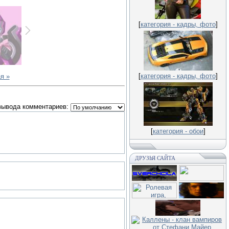
[
категория - кадры, фото
]
[
категория - кадры, фото
]
я »
вывода комментариев:
[
категория - обои
]
ДРУЗЬЯ САЙТА