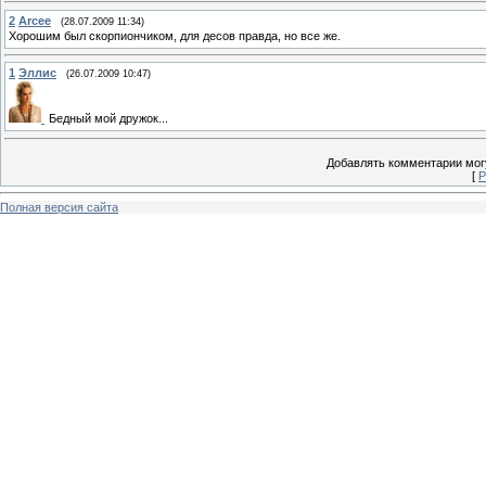
2
Arcee
(28.07.2009 11:34)
Хорошим был скорпиончиком, для десов правда, но все же.
1
Эллис
(26.07.2009 10:47)
Бедный мой дружок...
Добавлять комментарии могу
[
Р
Полная версия сайта