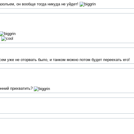
зольем, он вообще тогда никуда не уйдет!
сем уже не оторвать было, и танком можно потом будет переехать его!
онний прихватить?