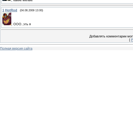
1
HotRod
(04.08.2009 13:00)
ООО..эть я
Добавлять комментарии могу
[
Р
Полная версия сайта