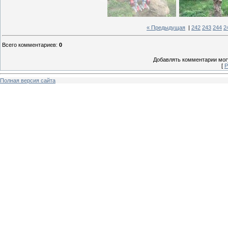
« Предыдущая
|
242
243
244
2
Всего комментариев
:
0
Добавлять комментарии могу
[
Р
Полная версия сайта