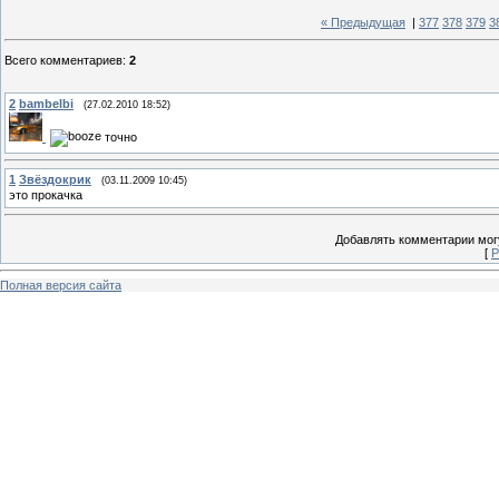
« Предыдущая
|
377
378
379
3
Всего комментариев
:
2
2
bambelbi
(27.02.2010 18:52)
точно
1
Звёздокрик
(03.11.2009 10:45)
это прокачка
Добавлять комментарии могу
[
Р
Полная версия сайта