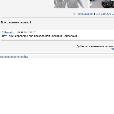
« Предыдущая
|
218
219
220
2
Всего комментариев
:
1
1
Revaint
(03.11.2010 23:37)
Воть они-Феррари и два наскара или наскар и Сайдсвайп!!!
Добавлять комментарии могу
[
Р
Полная версия сайта