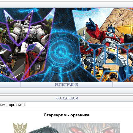
РЕГИСТРАЦИЯ
ФОТОАЛЬБОМ
им - органика
Старскрим - органика