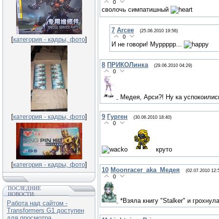
0
сволочь симпатишный
7
Arcee
(25.06.2010 19:56)
0
[
категория - кадры, фото
]
И не говори! Муррррр...
8
ПРИКОЛинка
(29.06.2010 04:29)
0
Медея, Арси?! Ну ка успокоилис
9
Гурген
[
категория - кадры, фото
]
(30.06.2010 18:40)
0
круто
[
категория - кадры, фото
]
10
Moonracer_aka_Медея
(02.07.2010 12:
0
ПОСЛЕДНИЕ
НОВОСТИ:
*Взяла книгу "Stalker" и грохну
Работа над сайтом -
Transformers G1 доступен
для просмотра.