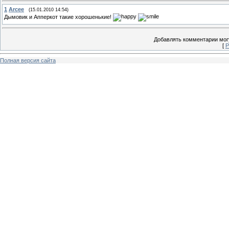
1
Arcee
(15.01.2010 14:54)
Дымовик и Апперкот такие хорошенькие!
Добавлять комментарии могу
[
Р
Полная версия сайта