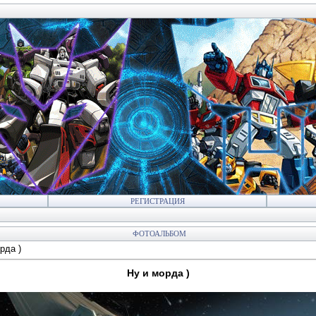
РЕГИСТРАЦИЯ
ФОТОАЛЬБОМ
рда )
Ну и морда )