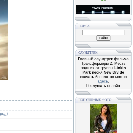
ПОИСК
САУНДТРЕК:
Главный саундтрек фильма
Трансформеры 2: Месть
падших от группы
Linkin
Park
песня
New Divide
скачать бесплатно можно
здесь
.
Послушать онлайн:
ПОПУЛЯРНЫЕ ФОТО:
рда )