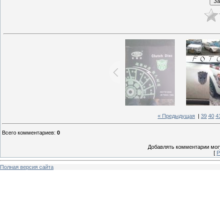
« Предыдущая
|
39
40
4
Всего комментариев
:
0
Добавлять комментарии могу
[
Р
Полная версия сайта