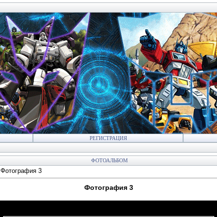
РЕГИСТРАЦИЯ
ФОТОАЛЬБОМ
 Фотография 3
Фотография 3