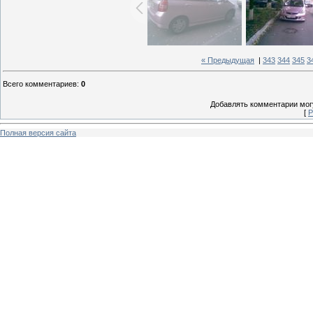
« Предыдущая
|
343
344
345
3
Всего комментариев
:
0
Добавлять комментарии могу
[
Р
Полная версия сайта