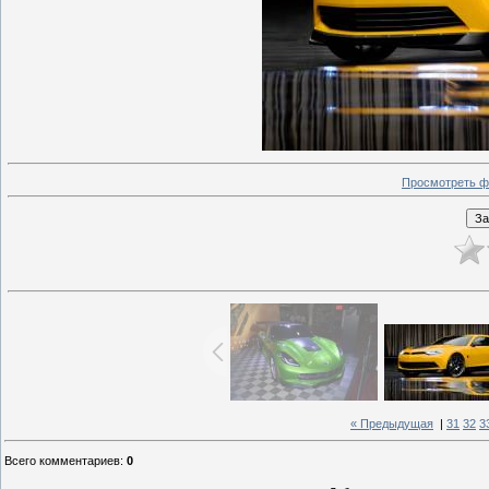
Просмотреть ф
« Предыдущая
|
31
32
3
Всего комментариев
:
0