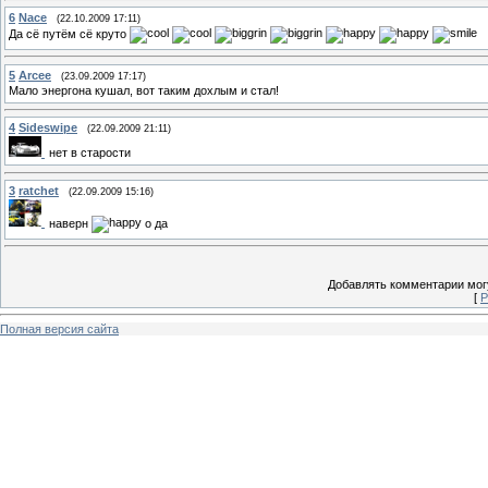
6
Nace
(22.10.2009 17:11)
Да сё путём сё круто
5
Arcee
(23.09.2009 17:17)
Мало энергона кушал, вот таким дохлым и стал!
4
Sideswipe
(22.09.2009 21:11)
нет в старости
3
ratchet
(22.09.2009 15:16)
наверн
о да
Добавлять комментарии могу
[
Р
Полная версия сайта