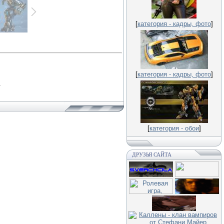
[
категория - кадры, фото
]
[
категория - кадры, фото
]
.
[
категория - обои
]
ДРУЗЬЯ САЙТА