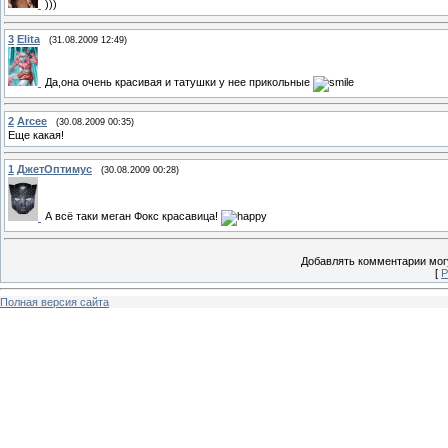
)))
3
Elita
(31.08.2009 12:49)
Да,она очень красивая и татушки у нее прикольные
2
Arcee
(30.08.2009 00:35)
Еще какая!
1
ДжетОптимус
(30.08.2009 00:28)
А всё таки меган Фокс красавица!
Добавлять комментарии могу
[
Р
Полная версия сайта