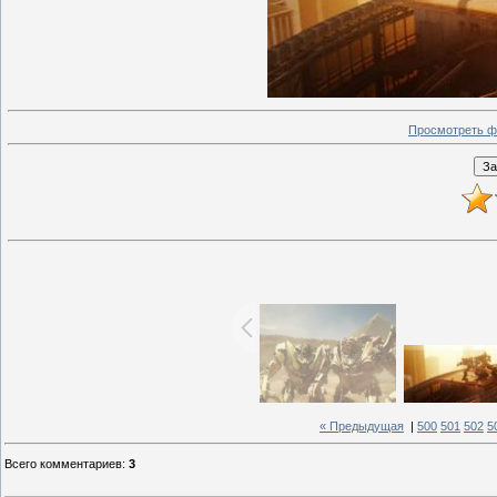
Просмотреть ф
« Предыдущая
|
500
501
502
5
Всего комментариев
:
3