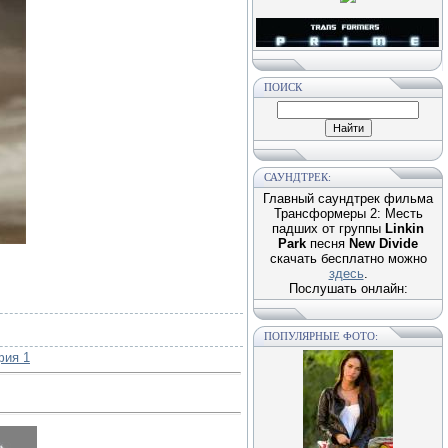
ПОИСК
САУНДТРЕК:
Главный саундтрек фильма
Трансформеры 2: Месть
падших от группы
Linkin
Park
песня
New Divide
скачать бесплатно можно
здесь
.
Послушать онлайн:
ПОПУЛЯРНЫЕ ФОТО:
фия 1