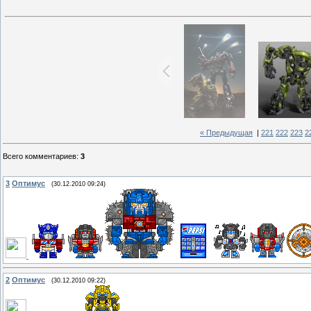
« Предыдущая
|
221
222
223
2
Всего комментариев
:
3
3
Оптимус
(30.12.2010 09:24)
2
Оптимус
(30.12.2010 09:22)