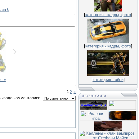
фия 6
[
категория - кадры, фото
]
[
категория - кадры, фото
]
я »
[
категория - обои
]
1
2
»
ДРУЗЬЯ САЙТА
вывода комментариев: