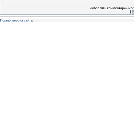
Добавлять комментарии могу
[
Р
Полная версия сайта