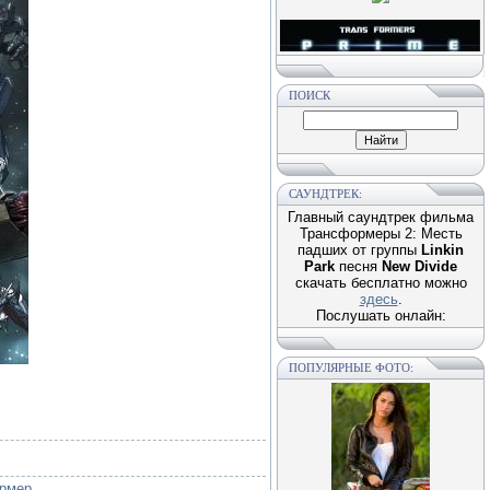
ПОИСК
САУНДТРЕК:
Главный саундтрек фильма
Трансформеры 2: Месть
падших от группы
Linkin
Park
песня
New Divide
скачать бесплатно можно
здесь
.
Послушать онлайн:
ПОПУЛЯРНЫЕ ФОТО:
рмер