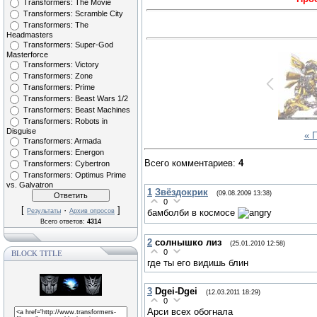
Transformers: The Movie
Transformers: Scramble City
Transformers: The
Headmasters
Transformers: Super-God
Masterforce
Transformers: Victory
Transformers: Zone
Transformers: Prime
Transformers: Beast Wars 1/2
Transformers: Beast Machines
Transformers: Robots in
Disguise
« 
Transformers: Armada
Transformers: Energon
Всего комментариев
:
4
Transformers: Cybertron
Transformers: Optimus Prime
vs. Galvatron
1
Звёздокрик
(09.08.2009 13:38)
0
[
·
]
бамболби в космосе
Результаты
Архив опросов
Всего ответов:
4314
2
солнышко лиз
(25.01.2010 12:58)
0
BLOCK TITLE
где ты его видишь блин
3
Dgei-Dgei
(12.03.2011 18:29)
0
Арси всех обогнала