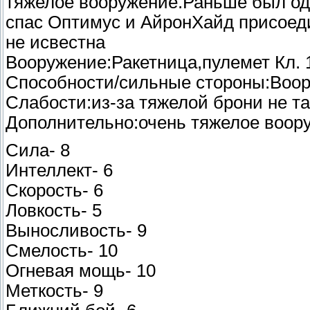
тяжелое вооружение.Раньше был оди
спас Оптимус и АйронХайд присоед
не исвестна
Вооружение:Ракетница,пулемет Кл. 
Способности/сильные стороны:Воо
Слабости:из-за тяжелой брони не та
Дополнительно:очень тяжелое воор
Сила- 8
Интеллект- 6
Скорость- 6
Ловкость- 5
Выносливость- 9
Смелость- 10
Огневая мощь- 10
Меткость- 9