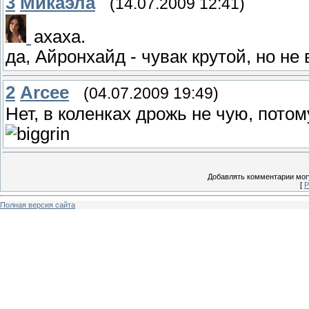
3
Микаэла
(14.07.2009 12:41)
ахаха.
да, Айронхайд - чувак крутой, но не
2
Arcee
(04.07.2009 19:49)
Нет, в коленках дрожь не чую, потом
Добавлять комментарии могу
[
Р
Полная версия сайта