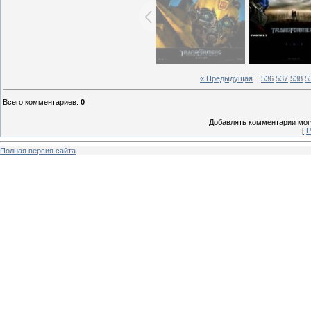
« Предыдущая
|
536
537
538
5
Всего комментариев
:
0
Добавлять комментарии могу
[
Р
Полная версия сайта