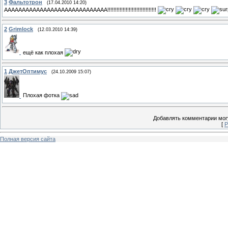
3
Фальтотрон
(17.04.2010 14:20)
ААААААААААААААААААААААААААААА!!!!!!!!!!!!!!!!!!!!!!!!!!!!!!!!
2
Grimlock
(12.03.2010 14:39)
ещё как плохая
1
ДжетОптимус
(24.10.2009 15:07)
Плохая фотка
Добавлять комментарии могу
[
Р
Полная версия сайта