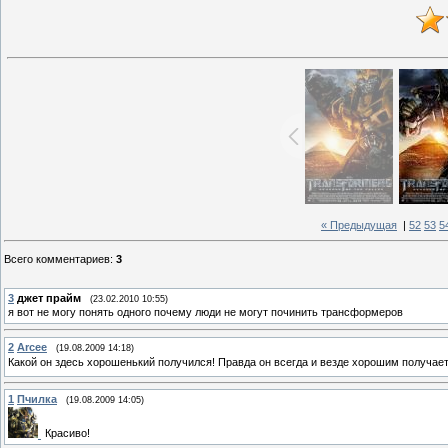
« Предыдущая
|
52
53
5
Всего комментариев
:
3
3
джет прайм
(23.02.2010 10:55)
я вот не могу понять одного почему люди не могут починить трансформеров
2
Arcee
(19.08.2009 14:18)
Какой он здесь хорошенький получился! Правда он всегда и везде хорошим получает
1
Пчилка
(19.08.2009 14:05)
Красиво!