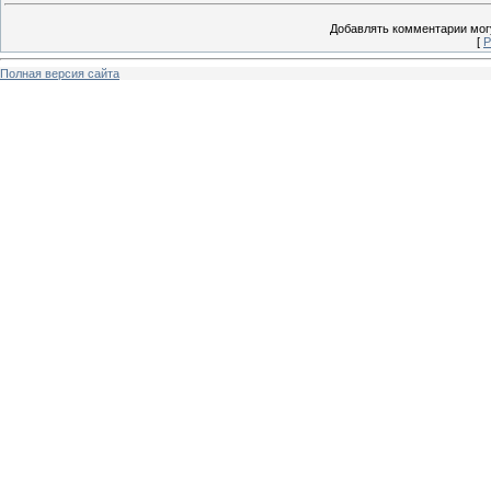
Добавлять комментарии могу
[
Р
Полная версия сайта