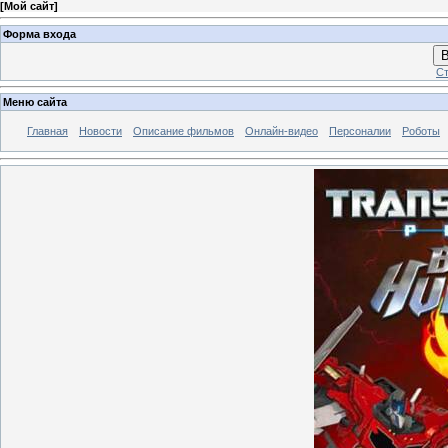
[
Мой сайт
]
Форма входа
В
Ст
Меню сайта
Главная
Новости
Описание фильмов
Онлайн-видео
Персоналии
Роботы