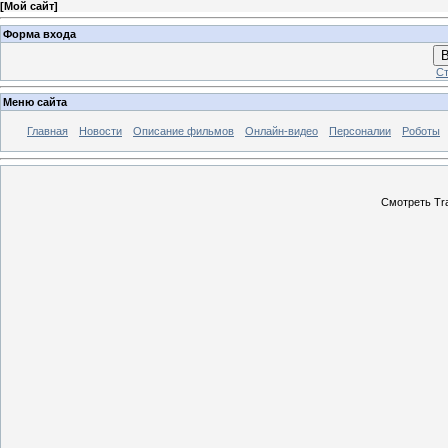
[
Мой сайт
]
Форма входа
В
Ст
Меню сайта
Главная
Новости
Описание фильмов
Онлайн-видео
Персоналии
Роботы
Смотреть Tra