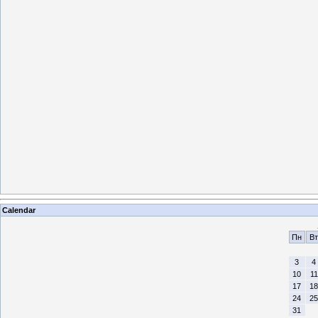
Calendar
Пн
Вт
3
4
10
11
17
18
24
25
31